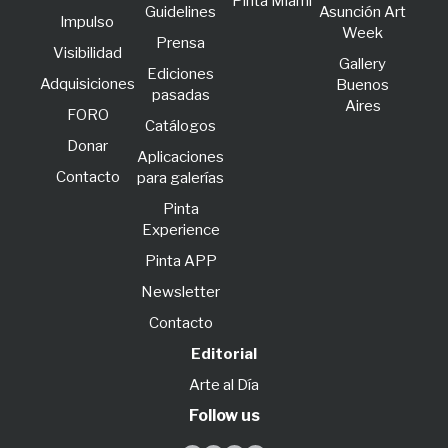
Pinta Miami
Guidelines
Asunción Art
lmpulso
Week
Prensa
Visibilidad
Gallery
Ediciones
Adquisiciones
Buenos
pasadas
Aires
FORO
Catálogos
Donar
Aplicaciones
Contacto
para galerías
Pinta
Experience
Pinta APP
Newsletter
Contacto
Editorial
Arte al Día
Follow us