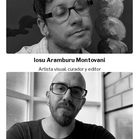
Iosu Aramburu Montovani
Artista visual, curador y editor