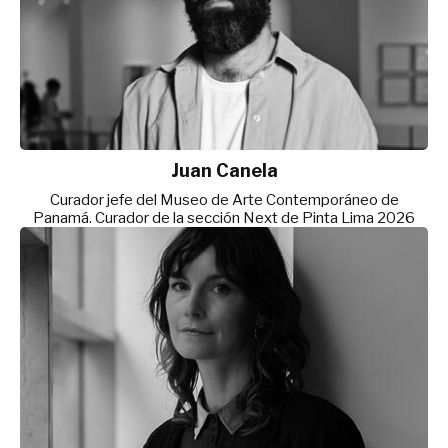
Juan Canela
Curador jefe del Museo de Arte Contemporáneo de
Panamá. Curador de la sección Next de Pinta Lima 2026