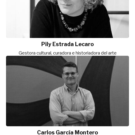
Pily Estrada Lecaro
Gestora cultural, curadora e historiadora del arte
Carlos García Montero