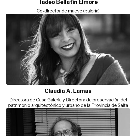
Tadeo Bellatín Elmore
Co-director de mueve (galería)
Claudia A. Lamas
Directora de Casa Galería y Directora de preservación del
patrimonio arquitectónico y urbano de la Provincia de Salta