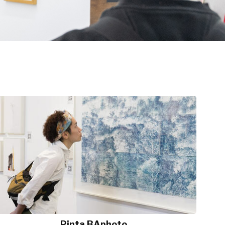
Pinta BAphoto