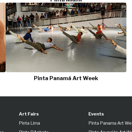
Pinta Panamá Art Week
Art Fairs
Events
Pinta Lima
Pinta Panama Art W