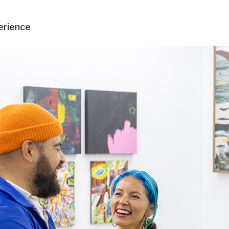
erience