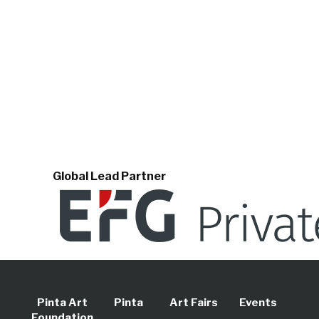
Global Lead Partner
Pinta Art
Pinta
Art Fairs
Events
Foundation