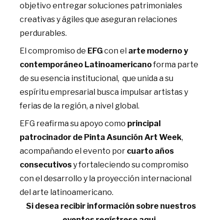
objetivo entregar soluciones patrimoniales
creativas y ágiles que aseguran relaciones
perdurables.
El compromiso de
EFG
con el
arte moderno y
contemporáneo Latinoamericano
forma parte
de su esencia institucional, que unida a su
espíritu empresarial busca impulsar artistas y
ferias de la región, a nivel global.
EFG reafirma su apoyo como
principal
patrocinador de Pinta Asunción Art Week
,
acompañando el evento por
cuarto años
consecutivos
y fortaleciendo su compromiso
con el desarrollo y la proyección internacional
del arte latinoamericano.
Si desea recibir información sobre nuestros
eventos regístrese aqui.