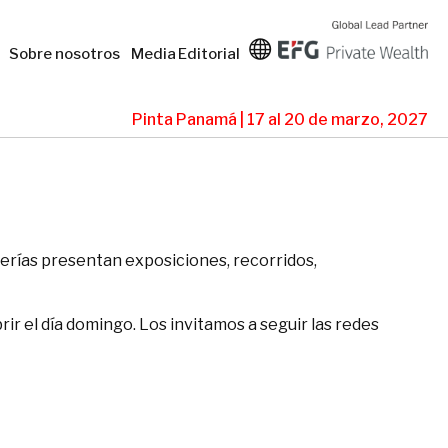
Sobre nosotros
Media
Editorial
Pinta Panamá | 17 al 20 de marzo, 2027
lerías presentan exposiciones, recorridos,
r el día domingo. Los invitamos a seguir las redes