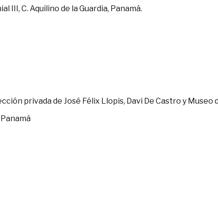
l III, C. Aquilino de la Guardia, Panamá.
ión privada de José Félix Llopis, Davi De Castro y Museo d
a, Panamá