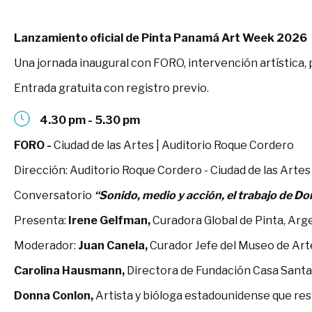
Lanzamiento oficial de Pinta Panamá Art Week 2026
Una jornada inaugural con FORO, intervención artística,
Entrada gratuita con registro previo.
4.30 pm - 5.30 pm
FORO -
Ciudad de las Artes | Auditorio Roque Cordero
Dirección: Auditorio Roque Cordero - Ciudad de las Arte
Conversatorio
“Sonido, medio y acción, el trabajo de 
Presenta:
Irene Gelfman,
Curadora Global de Pinta, Arg
Moderador:
Juan Canela,
Curador Jefe del Museo de A
Carolina Hausmann,
Directora de Fundación Casa Sant
Donna Conlon,
Artista y bióloga estadounidense que r