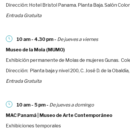
Dirección: Hotel Bristol Panama. Planta Baja. Salón Colonia
Entrada Gratuita
10 am - 4.30 pm -
De jueves a viernes
Museo de la Mola (MUMO)
Exhibición permanente de Molas de mujeres Gunas. Colecc
Dirección: Planta baja y nivel 200, C. José D. de la Obaldí
Entrada Gratuita
10 am - 5 pm -
De jueves a domingo
MAC Panamá | Museo de Arte Contemporáneo
Exhibiciones temporales