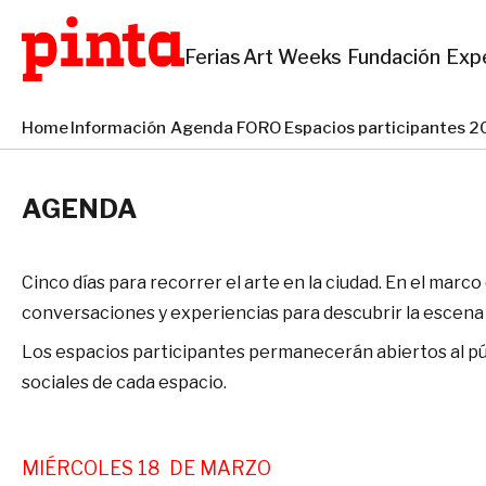
Ferias
Art Weeks
Fundación
Exp
Home
Información
Agenda
FORO
Espacios participantes
AGENDA
Cinco días para recorrer el arte en la ciudad. En el mar
conversaciones y experiencias para descubrir la escena a
Los espacios participantes permanecerán abiertos al públ
sociales de cada espacio.
MIÉRCOLES 18 DE MARZO