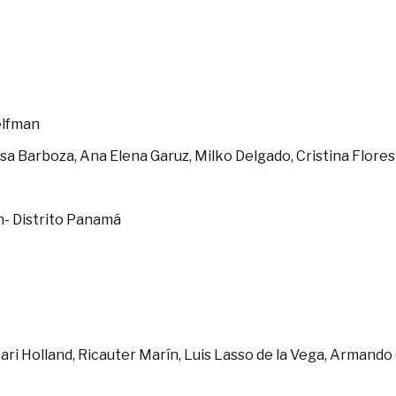
Gelfman
esa Barboza, Ana Elena Garuz, Milko Delgado, Cristina Flor
n- Distrito Panamá
ari Holland, Ricauter Marín, Luis Lasso de la Vega, Armando 