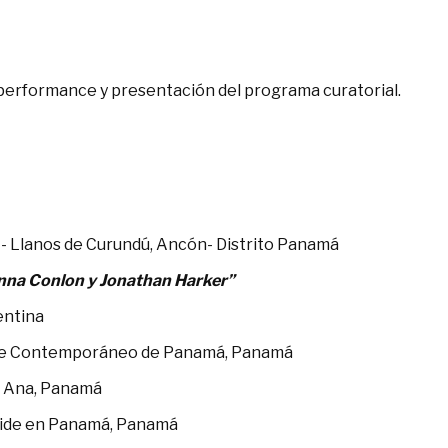
 performance y presentación del programa curatorial.
s - Llanos de Curundú, Ancón- Distrito Panamá
Donna Conlon y Jonathan Harker”
entina
rte Contemporáneo de Panamá, Panamá
a Ana, Panamá
eside en Panamá, Panamá