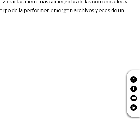
evocar las memorias sumergidas de las comunidades y
uerpo de la performer, emergen archivos y ecos de un



