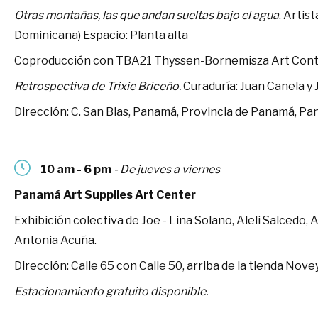
Otras montañas, las que andan sueltas bajo el agua
. Artis
Dominicana) Espacio: Planta alta
Coproducción con TBA21 Thyssen-Bornemisza Art Con
Retrospectiva de Trixie Briceño.
Curaduría: Juan Canela y 
Dirección: C. San Blas, Panamá, Provincia de Panamá, P
10 am - 6 pm
- De jueves a viernes
Panamá Art Supplies Art Center
Exhibición colectiva de Joe - Lina Solano, Aleli Salcedo,
Antonia Acuña.
Dirección: Calle 65 con Calle 50, arriba de la tienda Nov
Estacionamiento gratuito disponible.