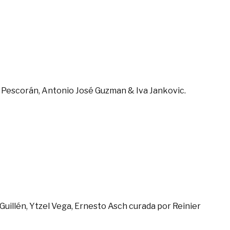
es Pescorán, Antonio José Guzman & Iva Jankovic.
Guillén, Ytzel Vega, Ernesto Asch curada por Reinier