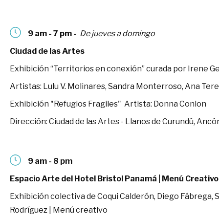
9 am - 7 pm -
De jueves a domingo
Ciudad de las Artes
Exhibición “Territorios en conexión” curada por Irene 
Artistas: Lulu V. Molinares, Sandra Monterroso, Ana Ter
Exhibición "Refugios Fragiles" Artista: Donna Conlon
Dirección: Ciudad de las Artes - Llanos de Curundú, Ancó
9 am - 8 pm
Espacio Arte del Hotel
Bristol Panamá
| Menú Creativo
Exhibición colectiva de Coqui Calderón, Diego Fábrega, S
Rodríguez | Menú creativo