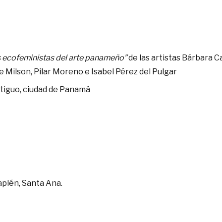
os ecofeministas del arte panameño”
de las artistas Bárbara 
 Milson, Pilar Moreno e Isabel Pérez del Pulgar
ntiguo, ciudad de Panamá
aplén, Santa Ana.