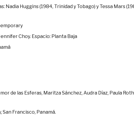
tas: Nadia Huggins (1984, Trinidad y Tobago) y Tessa Mars (19
temporary
Jennifer Choy. Espacio: Planta Baja
anamá
 Amor de las Esferas, Maritza Sánchez, Audra Díaz, Paula Rot
ey, San Francisco, Panamá.