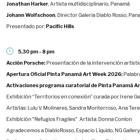
Jonathan Harker
, Artista multidisciplinario, Panamá
Johann Wolfschoon
, Director Galeria Diablo Rosso, Pa
Presentado por:
Pacific Hills
5.30 pm - 8 pm
Acción Porsche:
Presentación de la intervención artístic
Apertura Oficial Pinta Panamá Art Week 2026:
Palabra
Activaciones programa curatorial de Pinta Panamá A
Exhibición “Territorios en conexión” curada por Irene 
Artistas: Lulu V. Molinares, Sandra Monterroso, Ana Ter
Exhibición "Refugios Fragiles" Artista: Donna Conlon
Agradecemos a DiabloRosso, Espacio Líquido, NG Gallery