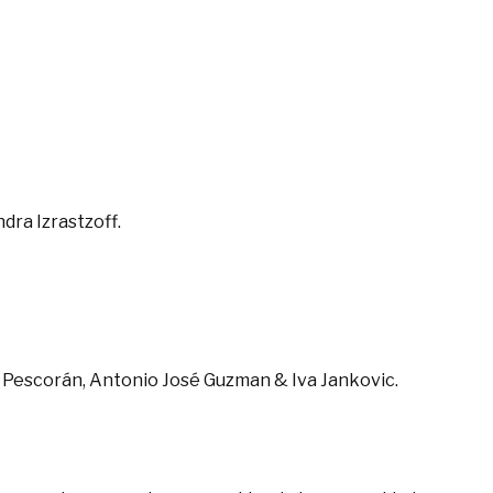
ndra Izrastzoff.
es Pescorán, Antonio José Guzman & Iva Jankovic.