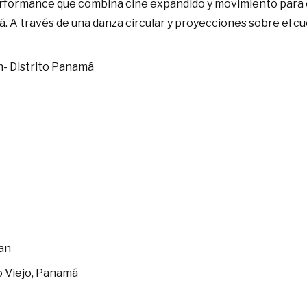
rformance que combina cine expandido y movimiento para 
á. A través de una danza circular y proyecciones sobre el c
n- Distrito Panamá
man
co Viejo, Panamá