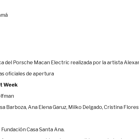
namá
a del Porsche Macan Electric realizada por la artista Alexa
s oficiales de apertura
rt Week
Gelfman
esa Barboza, Ana Elena Garuz, Milko Delgado, Cristina Flor
, Fundación Casa Santa Ana.