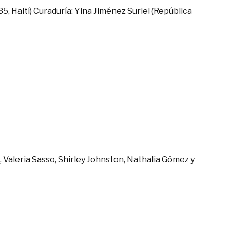
85, Haití) Curaduría: Yina Jiménez Suriel (República
h, Valeria Sasso, Shirley Johnston, Nathalia Gómez y