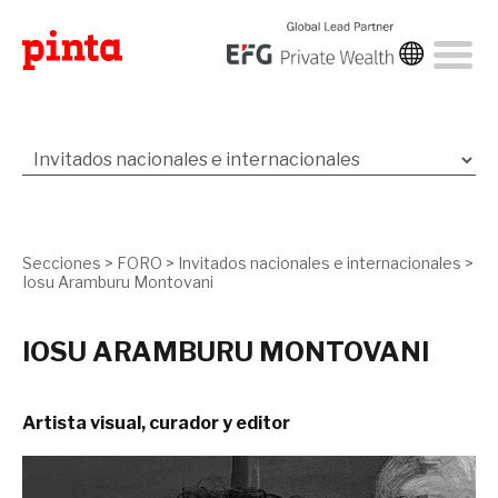
Secciones
>
FORO
>
Invitados nacionales e internacionales
>
Iosu Aramburu Montovani
IOSU ARAMBURU MONTOVANI
Artista visual, curador y editor