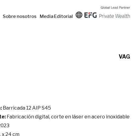
Sobre nosotros
Media
Editorial
VAG
:
Barricada 12 AIP S45
te:
Fabricación digital, corte en láser en acero inoxidable
2023
1 x 24 cm