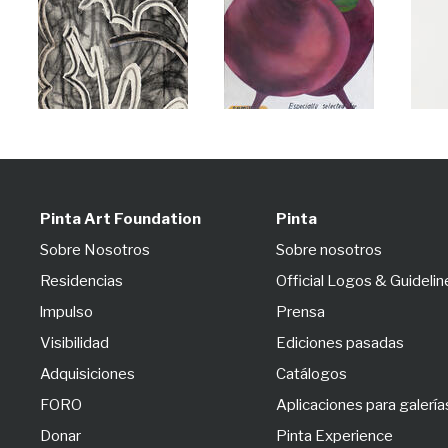
Pinta Art Foundation
Pinta
Sobre Nosotros
Sobre nosotros
Residencias
Official Logos & Guidelin
lmpulso
Prensa
Visibilidad
Ediciones pasadas
Adquisiciones
Catálogos
FORO
Aplicaciones para galería
Donar
Pinta Experience