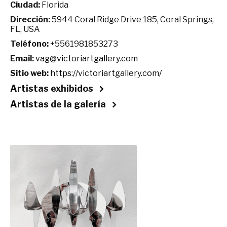
Ciudad:
Florida
Dirección:
5944 Coral Ridge Drive 185, Coral Springs,
FL, USA
Teléfono:
+5561981853273
Email:
vag@victoriartgallery.com
Sitio web:
https://victoriartgallery.com/
Artistas exhibidos
Artistas de la galería