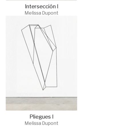
Intersección I
Melissa Dupont
Pliegues I
Melissa Dupont