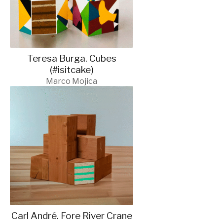
Teresa Burga. Cubes
(#isitcake)
Marco Mojica
Carl André. Fore River Crane