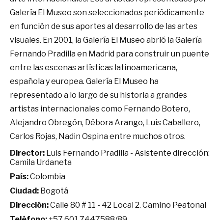
Galería El Museo son seleccionados periódicamente
en función de sus aportes al desarrollo de las artes
visuales. En 2001, la Galería El Museo abrió la Galería
Fernando Pradilla en Madrid para construir un puente
entre las escenas artísticas latinoamericana,
española y europea. Galería El Museo ha
representado a lo largo de su historia a grandes
artistas internacionales como Fernando Botero,
Alejandro Obregón, Débora Arango, Luis Caballero,
Carlos Rojas, Nadin Ospina entre muchos otros.
Director:
Luis Fernando Pradilla - Asistente dirección:
Camila Urdaneta
País:
Colombia
Ciudad:
Bogotá
Dirección:
Calle 80 # 11 - 42 Local 2. Camino Peatonal
Teléfono:
+57 601 7447588/89