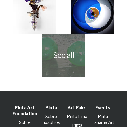
Pinta Art
Pinta
Art Fairs
Events
Foundation
Sobre
Pinta Lima
Pinta
Sobre
nosotros
Panama Art
Pinta