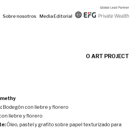
Sobre nosotros
Media
Editorial
O ART PROJECT
emethy
:
Bodegón con liebre y florero
n liebre y florero
te:
Óleo, pastel y grafito sobre papel texturizado para