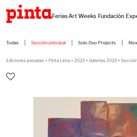
Ferias
Art Weeks
Fundación
Exp
Todas
Sección principal
Solo Duo Projects
Nex
Ediciones pasadas
>
Pinta Lima
>
2023
>
Galerías 2023
>
Sección