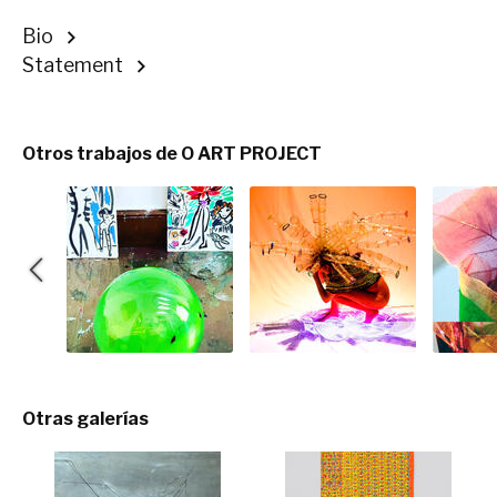
Bio
Statement
Otros trabajos de O ART PROJECT
Otras galerías