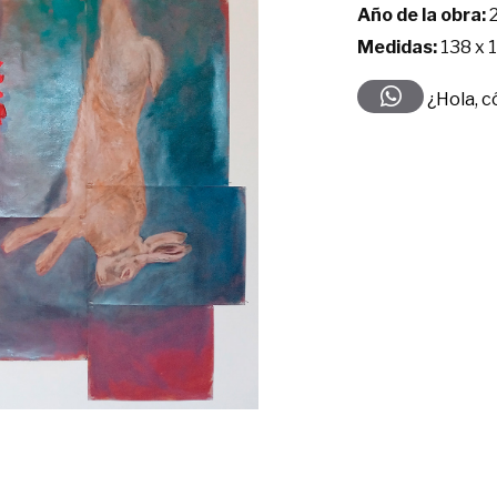
Año de la obra:
Medidas:
138 x 
¿Hola, 