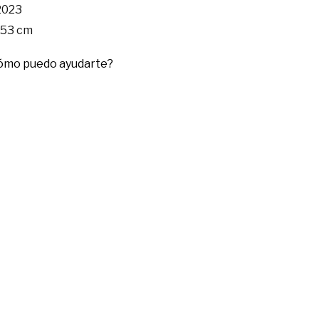
2023
153 cm
cómo puedo ayudarte?