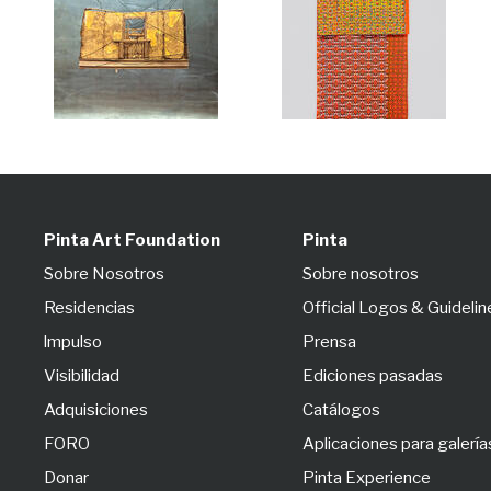
Pinta Art Foundation
Pinta
Sobre Nosotros
Sobre nosotros
Residencias
Official Logos & Guidelin
lmpulso
Prensa
Visibilidad
Ediciones pasadas
Adquisiciones
Catálogos
FORO
Aplicaciones para galería
Donar
Pinta Experience