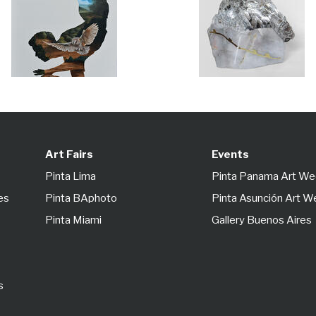
Art Fairs
Events
Pinta Lima
Pinta Panama Art W
es
Pinta BAphoto
Pinta Asunción Art 
Pinta Miami
Gallery Buenos Aires
s