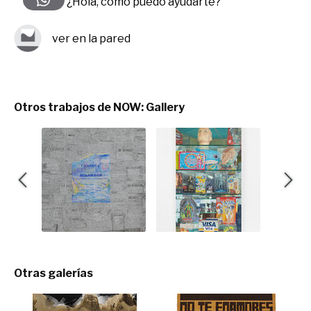
¿Hola, cómo puedo ayudarte?
ver en la pared
Otros trabajos de NOW: Gallery
Otras galerías