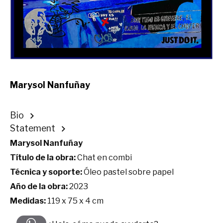
Marysol Nanfuñay
Bio
Statement
Marysol Nanfuñay
Título de la obra:
Chat en combi
Técnica y soporte:
Óleo pastel sobre papel
Año de la obra:
2023
Medidas:
119 x 75 x 4 cm