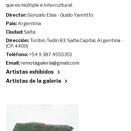
que es múltiple e intercultural.
Director:
Gonzalo Elias - Guido Yannitto
País:
Argentina
Ciudad:
Salta
Dirección:
Toribio Tedín 83, Salta Capital, Argentina -
(CP. 4400)
Teléfono:
+54 9 387 4555351
Email:
remotagaleria@gmail.com
Artistas exhibidos
Artistas de la galería