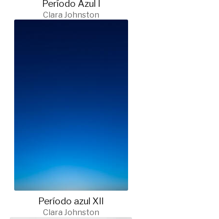
Período Azul I
Clara Johnston
Período azul XII
Clara Johnston