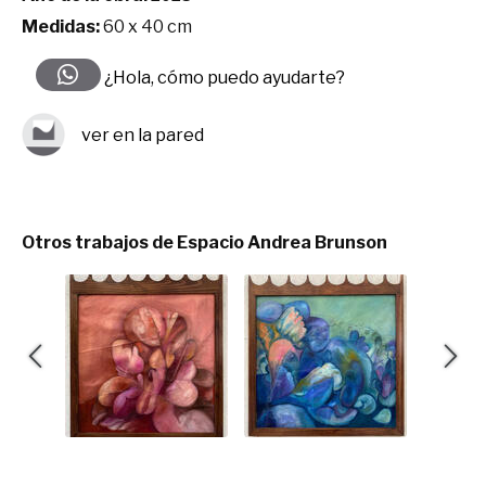
Medidas:
60 x 40 cm
¿Hola, cómo puedo ayudarte?
ver en la pared
Otros trabajos de Espacio Andrea Brunson