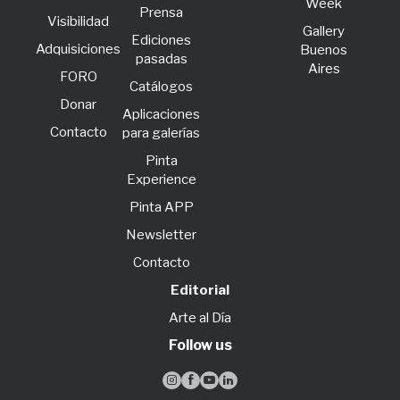
Week
Prensa
Visibilidad
Gallery
Ediciones
Adquisiciones
Buenos
pasadas
Aires
FORO
Catálogos
Donar
Aplicaciones
Contacto
para galerías
Pinta
Experience
Pinta APP
Newsletter
Contacto
Editorial
Arte al Día
Follow us



