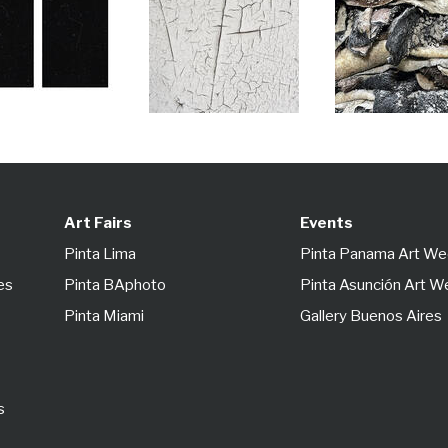
Art Fairs
Events
Pinta Lima
Pinta Panama Art W
es
Pinta BAphoto
Pinta Asunción Art 
Pinta Miami
Gallery Buenos Aires
s