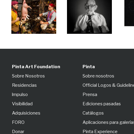
Pinta Art Foundation
Pinta
Sobre Nosotros
Sobre nosotros
Residencias
Official Logos & Guidelin
lmpulso
Prensa
Visibilidad
Ediciones pasadas
Adquisiciones
Catálogos
FORO
Aplicaciones para galería
Donar
Pinta Experience