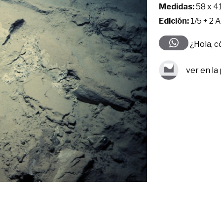
Medidas:
58 x 4
Edición:
1/5 + 2 
¿Hola, 
ver en la