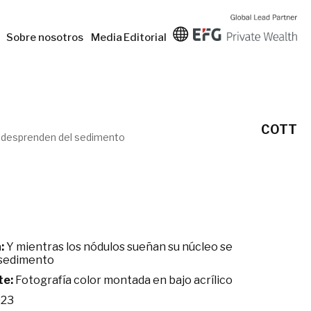
Sobre nosotros
Media
Editorial
COTT
e desprenden del sedimento
:
Y mientras los nódulos sueñan su núcleo se
 sedimento
te:
Fotografía color montada en bajo acrílico
23