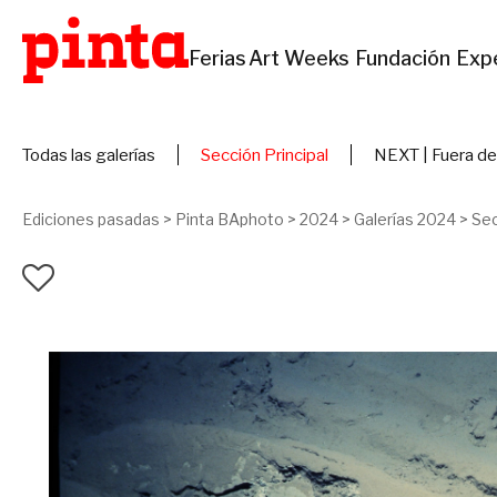
Ferias
Art Weeks
Fundación
Exp
Todas las galerías
Sección Principal
NEXT | Fuera de
Ediciones pasadas
>
Pinta BAphoto
>
2024
>
Galerías 2024
>
Sec