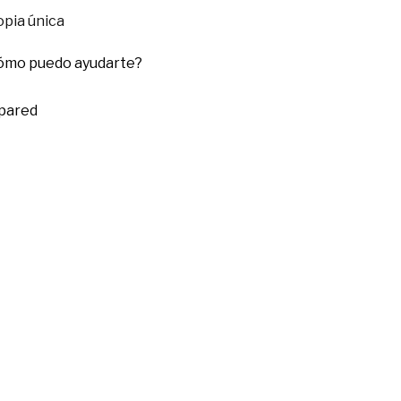
pia única
cómo puedo ayudarte?
 pared