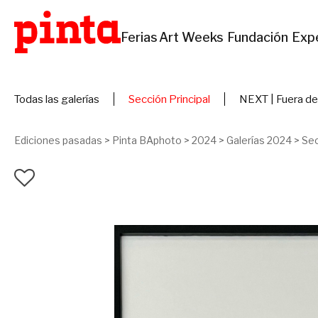
Ferias
Art Weeks
Fundación
Exp
Todas las galerías
Sección Principal
NEXT | Fuera de
Ediciones pasadas
>
Pinta BAphoto
>
2024
>
Galerías 2024
>
Sec