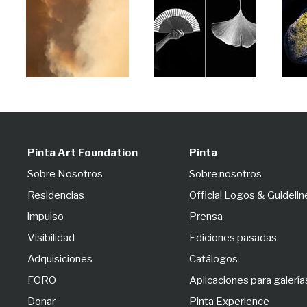
Pinta Art Foundation
Pinta
Sobre Nosotros
Sobre nosotros
Residencias
Official Logos & Guidelin
lmpulso
Prensa
Visibilidad
Ediciones pasadas
Adquisiciones
Catálogos
FORO
Aplicaciones para galería
Donar
Pinta Experience