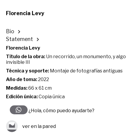
Florencia Levy
Bio
Statement
Florencia Levy
Título de la obra:
Un recorrido, un monumento, y algo
invisible III
Técnica y soporte:
Montaje de fotografías antiguas
Año de toma:
2022
Medidas:
66 x 61 cm
Edición única:
Copia única
¿Hola, cómo puedo ayudarte?
ver en la pared