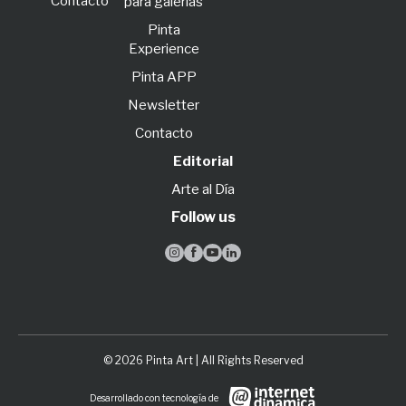
Contacto
para galerías
Pinta
Experience
Pinta APP
Newsletter
Contacto
Editorial
Arte al Día
Follow us




© 2026 Pinta Art | All Rights Reserved