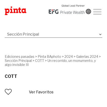
Ediciones pasadas
>
Pinta BAphoto
>
2024
>
Galerías 2024
>
Sección Principal
>
COTT
>
Un recorrido, un monumento, y
algo invisible III
COTT
Ver Favoritos