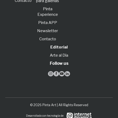
Contacto
para galerías
Pinta
Experience
Pinta APP
Newsletter
Contacto
Editorial
Arte al Día
Follow us




© 2026 Pinta Art | All Rights Reserved