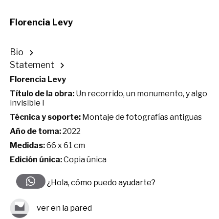
Florencia Levy
Bio
Statement
Florencia Levy
Título de la obra:
Un recorrido, un monumento, y algo
invisible I
Técnica y soporte:
Montaje de fotografías antiguas
Año de toma:
2022
Medidas:
66 x 61 cm
Edición única:
Copia única
¿Hola, cómo puedo ayudarte?
ver en la pared