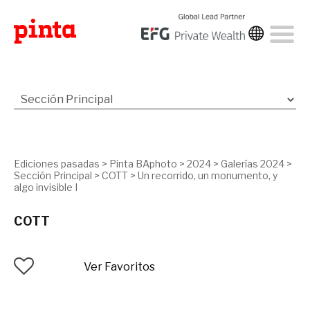
Ediciones pasadas
>
Pinta BAphoto
>
2024
>
Galerías 2024
>
Sección Principal
>
COTT
>
Un recorrido, un monumento, y
algo invisible I
COTT
Ver Favoritos