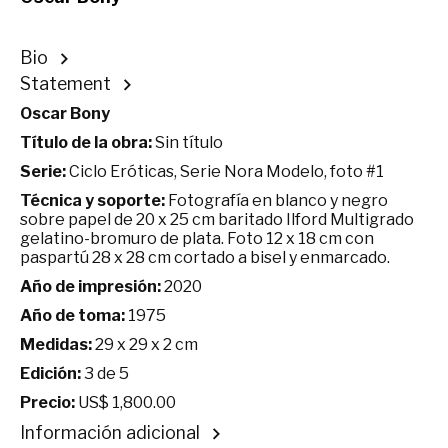
Bio
Statement
Oscar Bony
Título de la obra:
Sin título
Serie:
Ciclo Eróticas, Serie Nora Modelo, foto #1
Técnica y soporte:
Fotografía en blanco y negro
sobre papel de 20 x 25 cm baritado Ilford Multigrado
gelatino-bromuro de plata. Foto 12 x 18 cm con
paspartú 28 x 28 cm cortado a bisel y enmarcado.
Año de impresión:
2020
Año de toma:
1975
Medidas:
29 x 29 x 2 cm
Edición:
3 de 5
Precio:
US$ 1,800.00
Información adicional