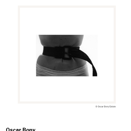
Oscar Bony