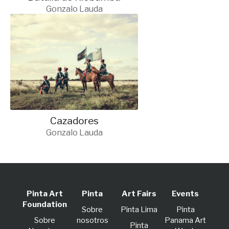
Gonzalo Lauda
Cazadores
Gonzalo Lauda
Pinta Art
Pinta
Art Fairs
Events
Foundation
Sobre
Pinta Lima
Pinta
Sobre
nosotros
Panama Art
Pinta