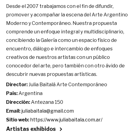
Desde el 2007 trabajamos con el fin de difundir,
promover y acompañar la escena del Arte Argentino
Moderno y Contemporáneo. Nuestra propuesta
comprende un enfoque integral y multidisciplinario,
concibiendo la Galería como un espacio físico de
encuentro, diálogo e intercambio de enfoques
creativos de nuestros artistas con un público
conocedor del arte, pero también con otro ávido de
descubrir nuevas propuestas artísticas.
Director:
Julia Baitalá Arte Contemporáneo
País:
Argentina
Dirección:
Antezana 150
Email:
juliabaitala@gmail.com
Sitio web:
https://www.juliabaitala.com.ar/
Artistas exhibidos