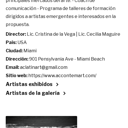
principales mercados del arte. - Coach de
comunicación - Programa de talleres de formación
dirigidos a artistas emergentes e interesados en la
propuesta.
Director:
Lic. Cristina de la Vega | Lic. Cecilia Maguire
País:
USA
Ciudad:
Miami
Dirección:
901 Pensylvania Ave - Miami Beach
Email:
aclatinart@gmail.com
Sitio web:
https://www.accontemart.com/
Artistas exhibidos
Artistas de la galería