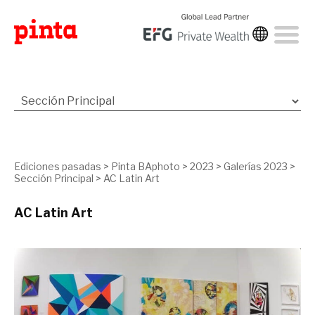
Ediciones pasadas
>
Pinta BAphoto
>
2023
>
Galerías 2023
>
Sección Principal
>
AC Latin Art
AC Latin Art