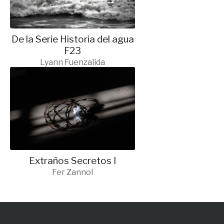
De la Serie Historia del agua
F23
Lyann Fuenzalida
Extraños Secretos I
Fer Zannol