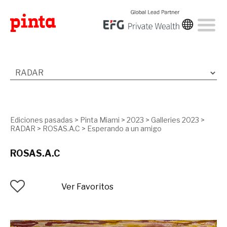
Ediciones pasadas
>
Pinta Miami
>
2023
>
Galleries 2023
>
RADAR
>
ROSAS.A.C
>
Esperando a un amigo
ROSAS.A.C
Ver Favoritos