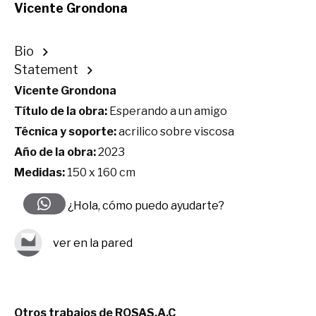
Vicente Grondona
Bio
Statement
Vicente Grondona
Título de la obra:
Esperando a un amigo
Técnica y soporte:
acrilico sobre viscosa
Año de la obra:
2023
Medidas:
150 x 160 cm
¿Hola, cómo puedo ayudarte?
ver en la pared
Otros trabajos de ROSAS.A.C