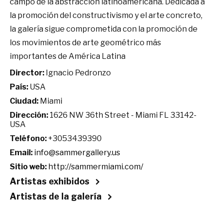
campo de la abstracción latinoamericana. Dedicada a
la promoción del constructivismo y el arte concreto,
la galería sigue comprometida con la promoción de
los movimientos de arte geométrico más
importantes de América Latina
Director:
Ignacio Pedronzo
País:
USA
Ciudad:
Miami
Dirección:
1626 NW 36th Street - Miami FL 33142-
USA
Teléfono:
+3053439390
Email:
info@sammergallery.us
Sitio web:
http://sammermiami.com/
Artistas exhibidos
Artistas de la galería