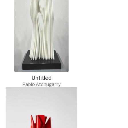
Untitled
Pablo Atchugarry