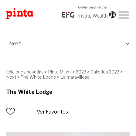
Ediciones pasadas
>
Pinta Miami
>
2023
>
Galleries 2023
>
Next
>
The White Lodge
>
La maravillosa
The White Lodge
Ver Favoritos