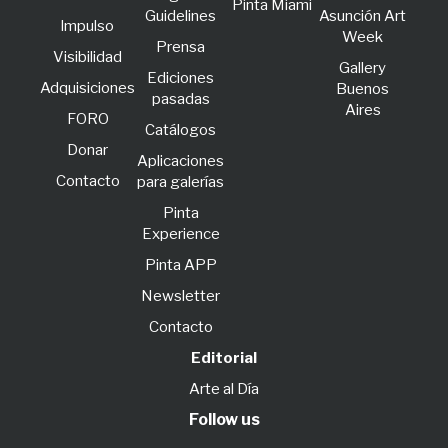
Pinta Miami
Guidelines
Asunción Art
lmpulso
Week
Prensa
Visibilidad
Gallery
Ediciones
Adquisiciones
Buenos
pasadas
Aires
FORO
Catálogos
Donar
Aplicaciones
Contacto
para galerías
Pinta
Experience
Pinta APP
Newsletter
Contacto
Editorial
Arte al Día
Follow us