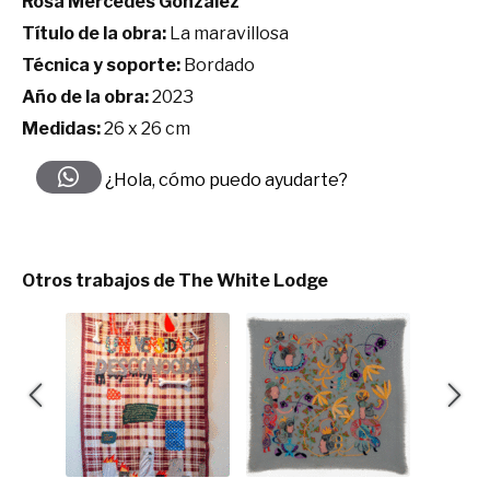
Rosa Mercedes Gonzalez
Título de la obra:
La maravillosa
Técnica y soporte:
Bordado
Año de la obra:
2023
Medidas:
26 x 26 cm
¿Hola, cómo puedo ayudarte?
Otros trabajos de The White Lodge