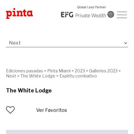
Ediciones pasadas
>
Pinta Miami
>
2023
>
Galleries 2023
>
Next
>
The White Lodge
>
Espíritu combativo
The White Lodge
Ver Favoritos