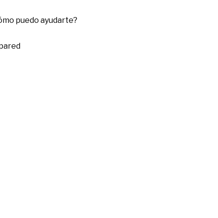
cómo puedo ayudarte?
 pared