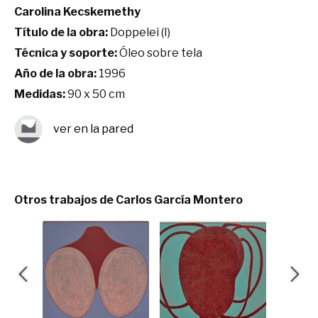
Carolina Kecskemethy
Título de la obra:
Doppelei (I)
Técnica y soporte:
Óleo sobre tela
Año de la obra:
1996
Medidas:
90 x 50 cm
ver en la pared
Otros trabajos de Carlos García Montero