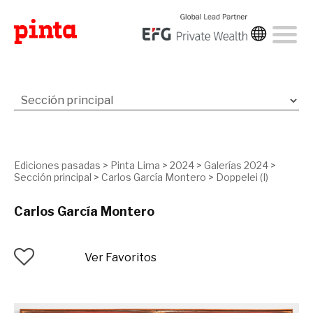
Ediciones pasadas
>
Pinta Lima
>
2024
>
Galerías 2024
>
Sección principal
>
Carlos García Montero
>
Doppelei (I)
Carlos García Montero
Ver Favoritos