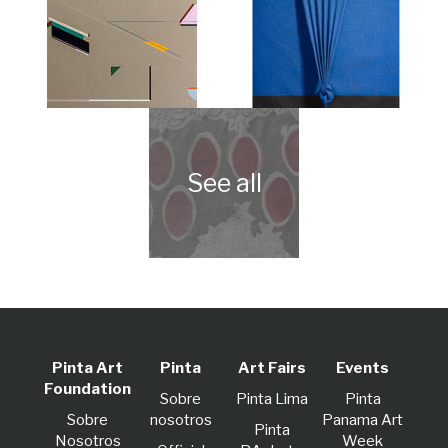
Pinta Art
Pinta
Art Fairs
Events
Foundation
Sobre
Pinta Lima
Pinta
Sobre
nosotros
Panama Art
Pinta
Nosotros
Week