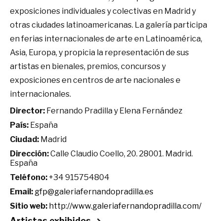
exposiciones individuales y colectivas en Madrid y
otras ciudades latinoamericanas. La galería participa
en ferias internacionales de arte en Latinoamérica,
Asia, Europa, y propicia la representación de sus
artistas en bienales, premios, concursos y
exposiciones en centros de arte nacionales e
internacionales.
Director:
Fernando Pradilla y Elena Fernández
País:
España
Ciudad:
Madrid
Dirección:
Calle Claudio Coello, 20. 28001. Madrid.
España
Teléfono:
+34 915754804
Email:
gfp@galeriafernandopradilla.es
Sitio web:
http://www.galeriafernandopradilla.com/
Artistas exhibidos