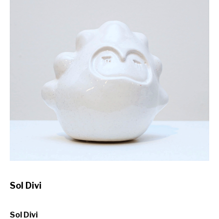
Sol Divi
Sol Divi