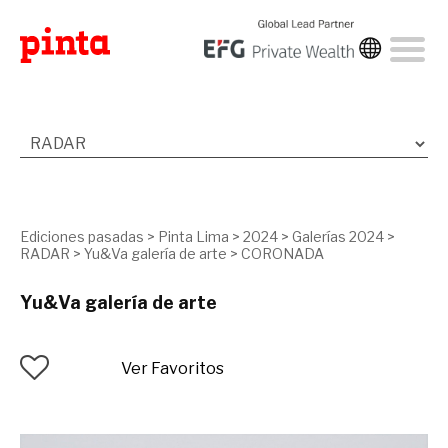
Ediciones pasadas
>
Pinta Lima
>
2024
>
Galerías 2024
>
RADAR
>
Yu&Va galería de arte
>
CORONADA
Yu&Va galería de arte
Ver Favoritos