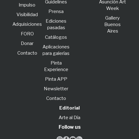
Guidelines
Asunción Art
lmpulso
Week
Prensa
Visibilidad
Gallery
Ediciones
Adquisiciones
Buenos
pasadas
Aires
FORO
Catálogos
Donar
Aplicaciones
Contacto
para galerías
Pinta
Experience
Pinta APP
Newsletter
Contacto
Editorial
Arte al Día
Follow us