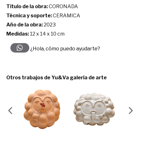
Título de la obra:
CORONADA
Técnica y soporte:
CERAMICA
Año de la obra:
2023
Medidas:
12 x 14 x 10 cm
¿Hola, cómo puedo ayudarte?
Otros trabajos de Yu&Va galería de arte