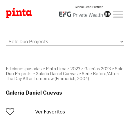
Ediciones pasadas
>
Pinta Lima
>
2023
>
Galerías 2023
>
Solo
Duo Projects
>
Galería Daniel Cuevas
>
Serie Before/After:
The Day After Tomorrow (Emmerich, 2004)
Galería Daniel Cuevas
Ver Favoritos