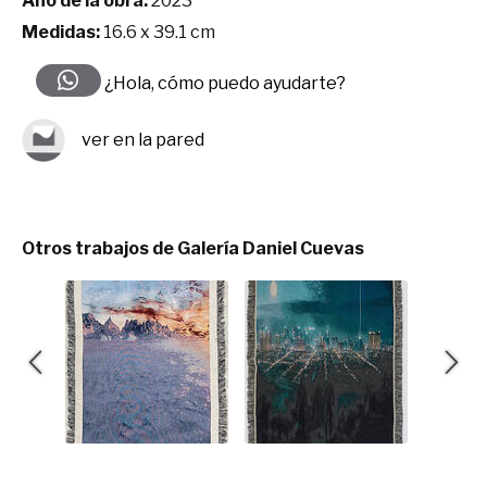
Año de la obra:
2023
Medidas:
16.6 x 39.1 cm
¿Hola, cómo puedo ayudarte?
ver en la pared
Otros trabajos de Galería Daniel Cuevas