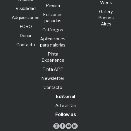
Week
Prensa
Visibilidad
Gallery
Ediciones
Adquisiciones
Buenos
pasadas
Aires
FORO
Catálogos
Donar
Aplicaciones
Contacto
para galerías
Pinta
Experience
Pinta APP
Newsletter
Contacto
Editorial
Arte al Día
Follow us



