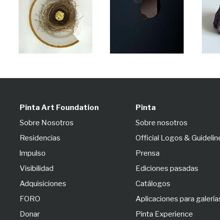
Pinta Art Foundation
Pinta
Sobre Nosotros
Sobre nosotros
Residencias
Official Logos & Guidelin
lmpulso
Prensa
Visibilidad
Ediciones pasadas
Adquisiciones
Catálogos
FORO
Aplicaciones para galería
Donar
Pinta Experience