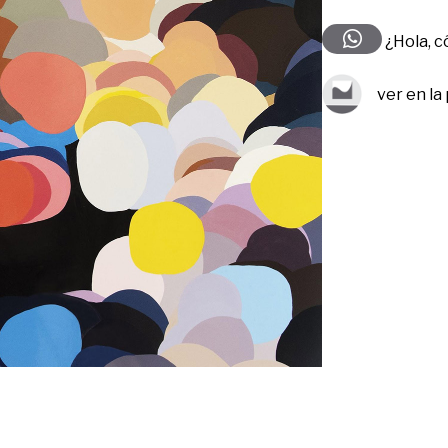
¿Hola, 
ver en la