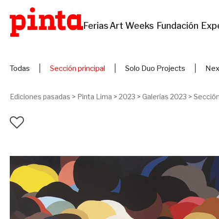
Ferias
Art Weeks
Fundación
Exp
Todas
Sección principal
Solo Duo Projects
Nex
Ediciones pasadas
>
Pinta Lima
>
2023
>
Galerías 2023
>
Sección