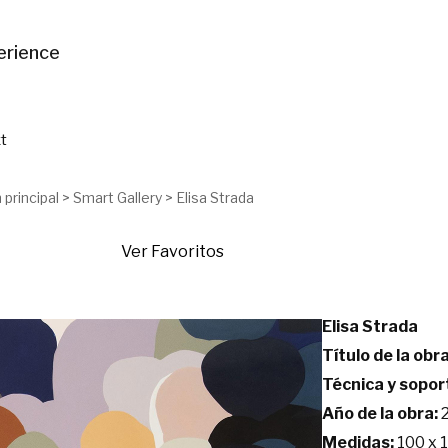
erience
t
 principal
>
Smart Gallery
>
Elisa Strada
Ver Favoritos
Elisa Strada
Título de la obra
Técnica y sopor
Año de la obra:
2
Medidas:
100 x 