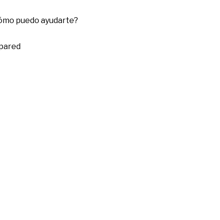
cómo puedo ayudarte?
 pared