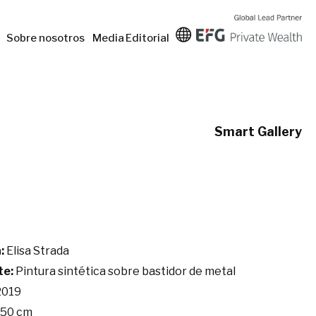
Sobre nosotros
Media
Editorial
Smart Gallery
:
Elisa Strada
te:
Pintura sintética sobre bastidor de metal
019
150 cm