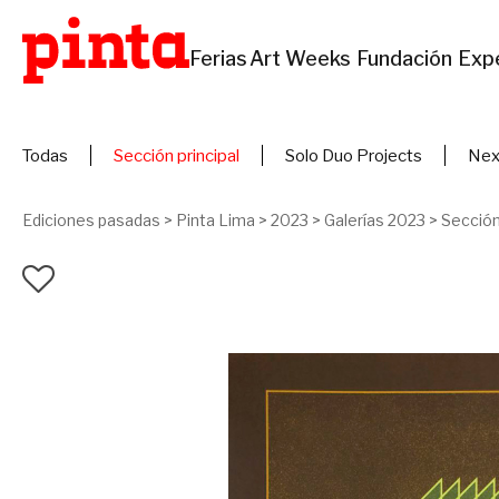
Ferias
Art Weeks
Fundación
Exp
Todas
Sección principal
Solo Duo Projects
Nex
Ediciones pasadas
>
Pinta Lima
>
2023
>
Galerías 2023
>
Sección