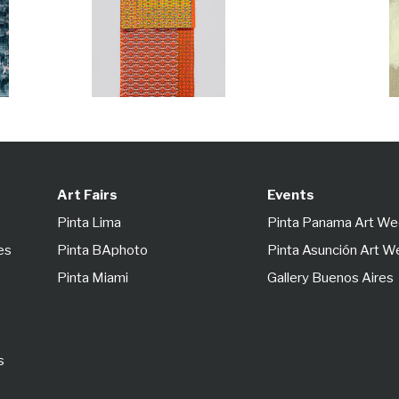
Art Fairs
Events
Pinta Lima
Pinta Panama Art W
es
Pinta BAphoto
Pinta Asunción Art 
Pinta Miami
Gallery Buenos Aires
s