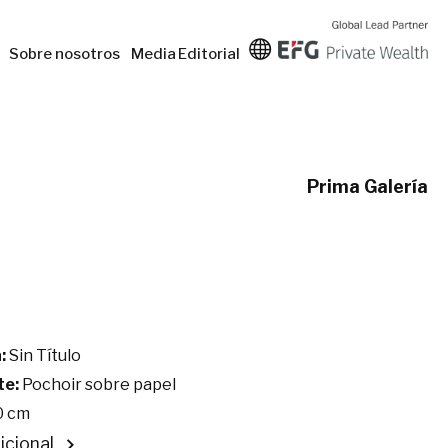
Sobre nosotros
Media
Editorial
Prima Galería
:
Sin Título
te:
Pochoir sobre papel
0 cm
icional