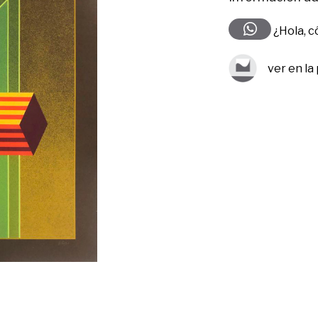
¿Hola, 
ver en la