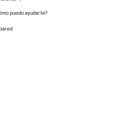
cómo puedo ayudarte?
 pared