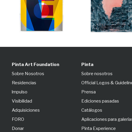
Pinta Art Foundation
Pinta
Sobre Nosotros
Sobre nosotros
Residencias
Official Logos & Guidelin
lmpulso
Prensa
Visibilidad
Ediciones pasadas
Adquisiciones
Catálogos
FORO
Aplicaciones para galería
Donar
Pinta Experience