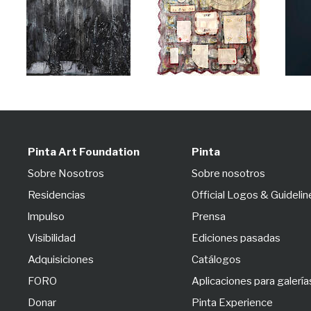
Pinta Art Foundation
Pinta
Sobre Nosotros
Sobre nosotros
Residencias
Official Logos & Guidelin
lmpulso
Prensa
Visibilidad
Ediciones pasadas
Adquisiciones
Catálogos
FORO
Aplicaciones para galería
Donar
Pinta Experience