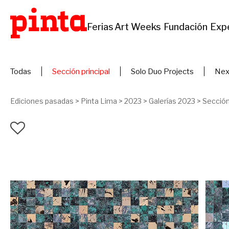
Ferias
Art Weeks
Fundación
Exp
Todas
Sección principal
Solo Duo Projects
Nex
Ediciones pasadas
>
Pinta Lima
>
2023
>
Galerías 2023
>
Sección