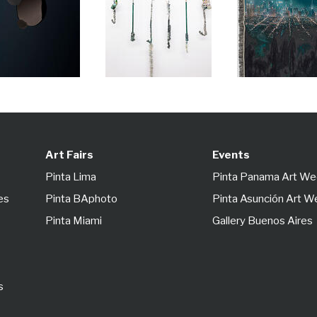
Art Fairs
Events
Pinta Lima
Pinta Panama Art W
es
Pinta BAphoto
Pinta Asunción Art 
Pinta Miami
Gallery Buenos Aires
s