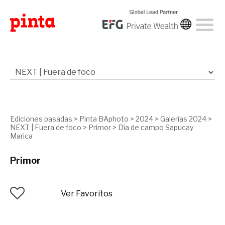
Ediciones pasadas
>
Pinta BAphoto
>
2024
>
Galerías 2024
>
NEXT | Fuera de foco
>
Primor
>
Día de campo Sapucay
Marica
Primor
Ver Favoritos