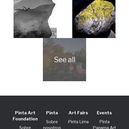
Pinta Art
Pinta
Art Fairs
Events
Foundation
Sobre
Pinta Lima
Pinta
Sobre
nosotros
Panama Art