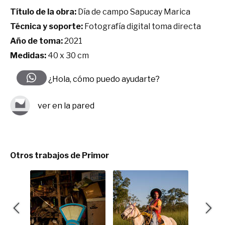
Título de la obra:
Día de campo Sapucay Marica
Técnica y soporte:
Fotografía digital toma directa
Año de toma:
2021
Medidas:
40 x 30 cm
¿Hola, cómo puedo ayudarte?
ver en la pared
Otros trabajos de Primor