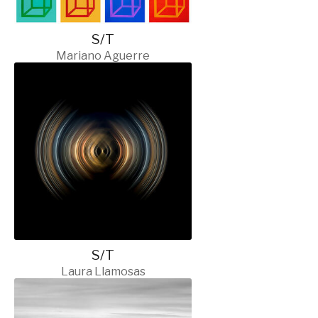
S/T
Mariano Aguerre
S/T
Laura Llamosas