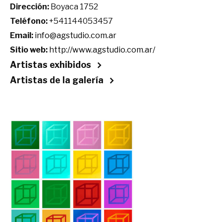
Dirección:
Boyaca 1752
Teléfono:
+541144053457
Email:
info@agstudio.com.ar
Sitio web:
http://www.agstudio.com.ar/
Artistas exhibidos
Artistas de la galería