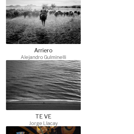
Arriero
Alejandro Gulminelli
TE VE
Jorge Llacay