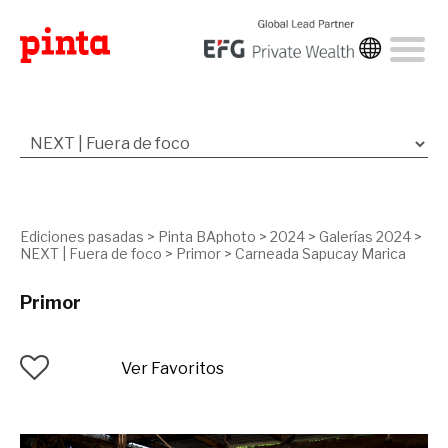
Ediciones pasadas
>
Pinta BAphoto
>
2024
>
Galerías 2024
>
NEXT | Fuera de foco
>
Primor
>
Carneada Sapucay Marica
Primor
Ver Favoritos