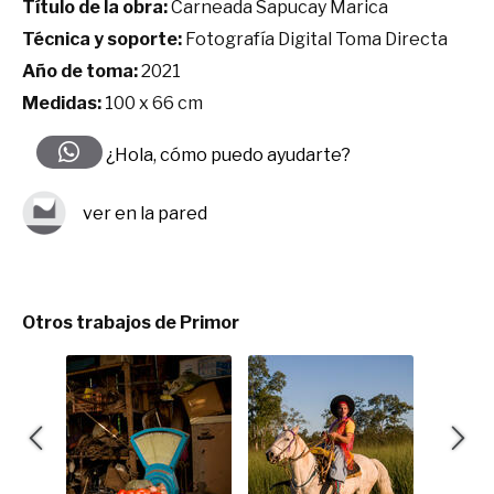
Título de la obra:
Carneada Sapucay Marica
Técnica y soporte:
Fotografía Digital Toma Directa
Año de toma:
2021
Medidas:
100 x 66 cm
¿Hola, cómo puedo ayudarte?
ver en la pared
Otros trabajos de Primor