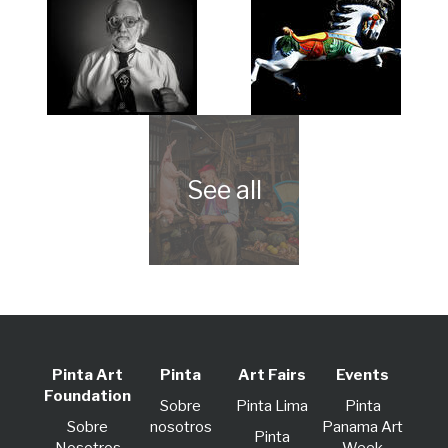
Pinta Art
Pinta
Art Fairs
Events
Foundation
Sobre
Pinta Lima
Pinta
Sobre
nosotros
Panama Art
Pinta