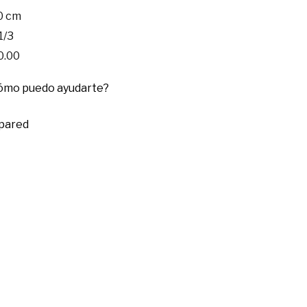
0 cm
1/3
0.00
cómo puedo ayudarte?
 pared