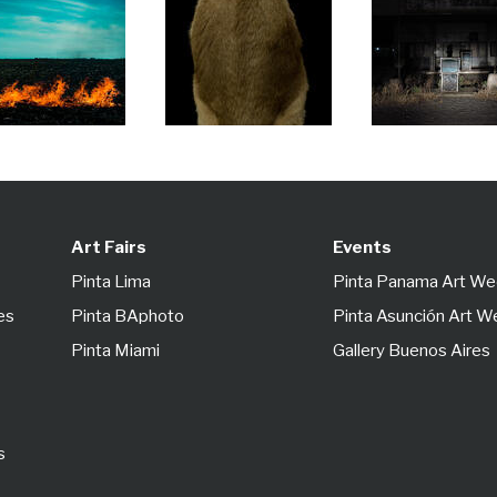
Art Fairs
Events
Pinta Lima
Pinta Panama Art W
es
Pinta BAphoto
Pinta Asunción Art 
Pinta Miami
Gallery Buenos Aires
s