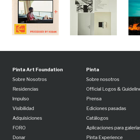
Pinta Art Foundation
Pinta
Sobre Nosotros
Sobre nosotros
Residencias
Official Logos & Guidelin
lmpulso
Prensa
Visibilidad
Ediciones pasadas
Adquisiciones
Catálogos
FORO
Aplicaciones para galería
Donar
Pinta Experience