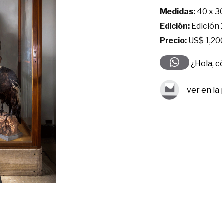
Medidas:
40 x 3
Edición:
Edición 
Precio:
US$ 1,20
¿Hola, 
ver en la