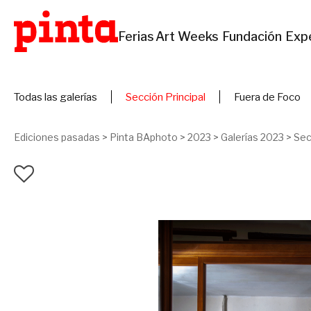
Ferias
Art Weeks
Fundación
Exp
Todas las galerías
Sección Principal
Fuera de Foco
Ediciones pasadas
>
Pinta BAphoto
>
2023
>
Galerías 2023
>
Sec