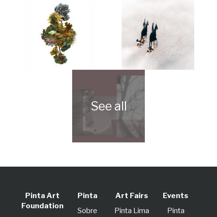
Pinta Art
Pinta
Art Fairs
Events
Foundation
Sobre
Pinta Lima
Pinta