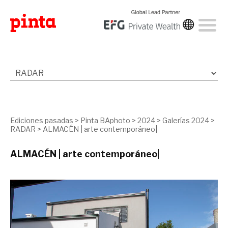
Ediciones pasadas
>
Pinta BAphoto
>
2024
>
Galerías 2024
>
RADAR
>
ALMACÉN | arte contemporáneo|
ALMACÉN | arte contemporáneo|