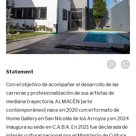
Statement
Con el objetivo de acompañar el desarrollo de las
carreras y profesionalización de sus artistas de
mediana trayectoria, ALMACÉN |arte
contemporáneo| nace en 2020 con el formato de
Home Gallery en San Nicolás de los Arroyos y en 2024
inaugura su sede en C.A.B.A. En 2021 fue declarada de
interés cultural nacional por el Ministerio de Cultura