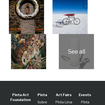
Pinta Art
Pinta
Art Fairs
Events
Foundation
Sobre
Pinta Lima
Pinta