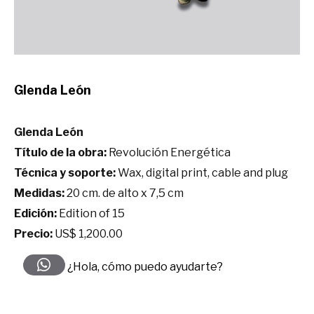
Glenda León
Glenda León
Título de la obra:
Revolución Energética
Técnica y soporte:
Wax, digital print, cable and plug
Medidas:
20 cm. de alto x 7,5 cm
Edición:
Edition of 15
Precio:
US$ 1,200.00
¿Hola, cómo puedo ayudarte?