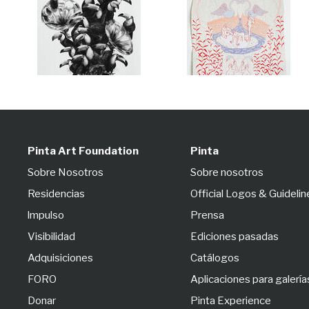
Pinta Art Foundation
Pinta
Sobre Nosotros
Sobre nosotros
Residencias
Official Logos & Guidelin
lmpulso
Prensa
Visibilidad
Ediciones pasadas
Adquisiciones
Catálogos
FORO
Aplicaciones para galería
Donar
Pinta Experience