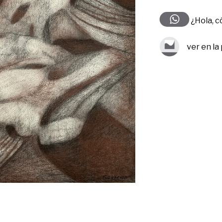
¿Hola, 
ver en la