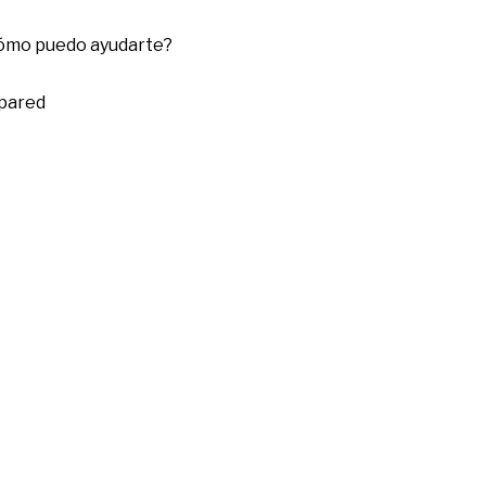
cómo puedo ayudarte?
 pared