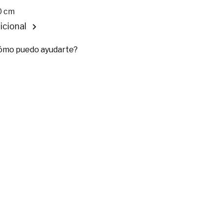
0 cm
icional
cómo puedo ayudarte?