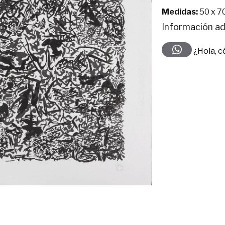
Medidas:
50 x 7
Información ad
¿Hola, 