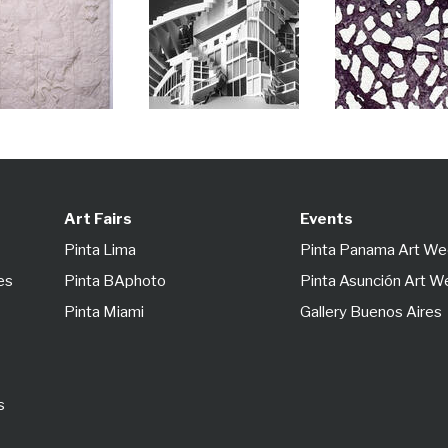
Art Fairs
Events
Pinta Lima
Pinta Panama Art W
es
Pinta BAphoto
Pinta Asunción Art 
Pinta Miami
Gallery Buenos Aires
s