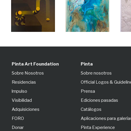
Pinta Art Foundation
Pinta
Sobre Nosotros
Sobre nosotros
Residencias
Official Logos & Guidelin
lmpulso
Prensa
Visibilidad
Ediciones pasadas
Adquisiciones
Catálogos
FORO
Aplicaciones para galería
Donar
Pinta Experience