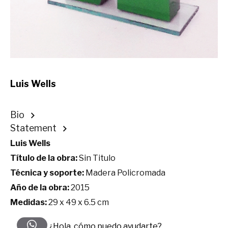
Luis Wells
Bio
Statement
Luis Wells
Título de la obra:
Sin Titulo
Técnica y soporte:
Madera Policromada
Año de la obra:
2015
Medidas:
29 x 49 x 6.5 cm
¿Hola, cómo puedo ayudarte?