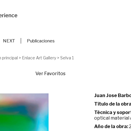
erience
NEXT
Publicaciones
 principal
>
Enlace Art Gallery
>
Selva 1
Ver Favoritos
Juan Jose Barb
Título de la obra
Técnica y sopor
optical material 
Año de la obra: