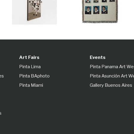
Art Fairs
Events
Pinta Lima
Pinta Panama Art W
es
Pinta BAphoto
Pinta Asunción Art 
Pinta Miami
Gallery Buenos Aires
s