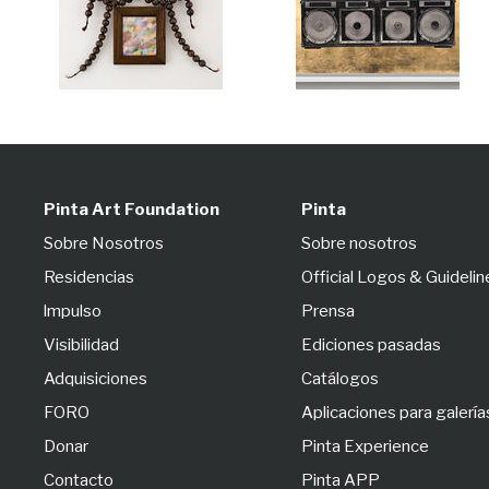
Pinta Art Foundation
Pinta
Sobre Nosotros
Sobre nosotros
Residencias
Official Logos & Guidelin
lmpulso
Prensa
Visibilidad
Ediciones pasadas
Adquisiciones
Catálogos
FORO
Aplicaciones para galería
Donar
Pinta Experience
Contacto
Pinta APP