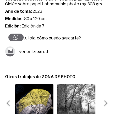
Giclée sobre papel hahnemuhle photo rag 308 grs.
Año de toma:
2023
Medidas:
80 x 120 cm
Edición:
Edición de 7
¿Hola, cómo puedo ayudarte?
ver en la pared
Otros trabajos de ZONA DE PHOTO