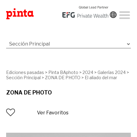
Ediciones pasadas
>
Pinta BAphoto
>
2024
>
Galerías 2024
>
Sección Principal
>
ZONA DE PHOTO
>
El aliado del mar
ZONA DE PHOTO
Ver Favoritos