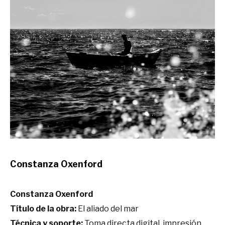
Constanza Oxenford
Constanza Oxenford
Título de la obra:
El aliado del mar
Técnica y soporte:
Toma directa digital, impresión