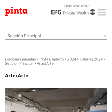
Ediciones pasadas
>
Pinta BAphoto
>
2024
>
Galerías 2024
>
Sección Principal
>
ArtexArte
ArtexArte