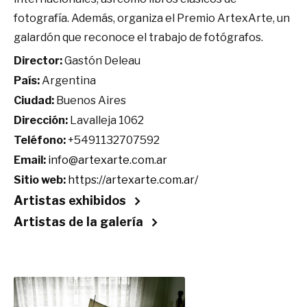
fotografía. Además, organiza el Premio ArtexArte, un
galardón que reconoce el trabajo de fotógrafos.
Director:
Gastón Deleau
País:
Argentina
Ciudad:
Buenos Aires
Dirección:
Lavalleja 1062
Teléfono:
+5491132707592
Email:
info@artexarte.com.ar
Sitio web:
https://artexarte.com.ar/
Artistas exhibidos
Artistas de la galería