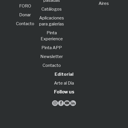
pasadas
Aires
FORO
Catálogos
Donar
Aplicaciones
Contacto
para galerías
Pinta
Experience
Pinta APP
Newsletter
Contacto
Editorial
Arte al Día
Follow us



