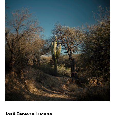
José Pereyra Lucena