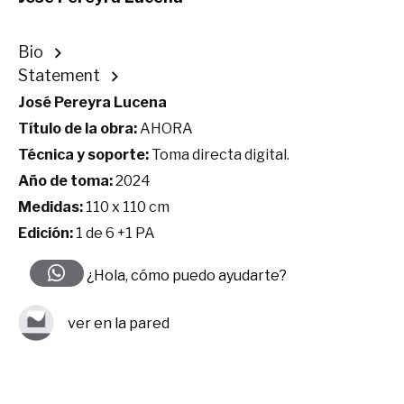
Bio
Statement
José Pereyra Lucena
Título de la obra:
AHORA
Técnica y soporte:
Toma directa digital.
Año de toma:
2024
Medidas:
110 x 110 cm
Edición:
1 de 6 +1 PA
¿Hola, cómo puedo ayudarte?
ver en la pared