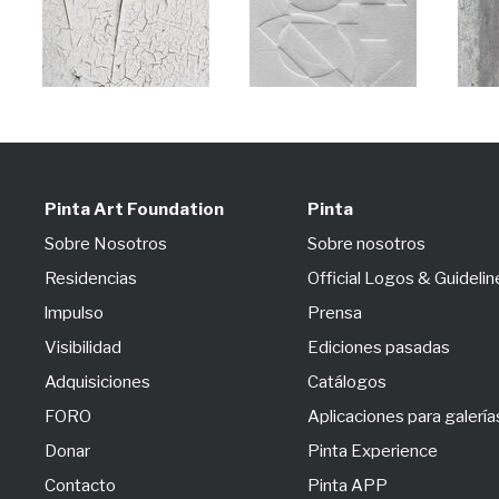
Pinta Art Foundation
Pinta
Sobre Nosotros
Sobre nosotros
Residencias
Official Logos & Guidelin
lmpulso
Prensa
Visibilidad
Ediciones pasadas
Adquisiciones
Catálogos
FORO
Aplicaciones para galería
Donar
Pinta Experience
Contacto
Pinta APP