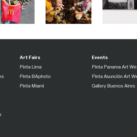
Art Fairs
Events
Pinta Lima
Pinta Panama Art W
es
Pinta BAphoto
Pinta Asunción Art 
Pinta Miami
Gallery Buenos Aires
s