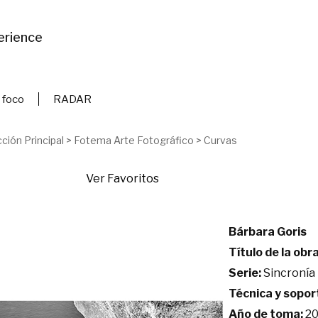
erience
 foco
RADAR
ción Principal
>
Fotema Arte Fotográfico
>
Curvas
Ver Favoritos
Bárbara Goris
Título de la obra
Serie:
Sincronía
Técnica y sopor
Año de toma:
20