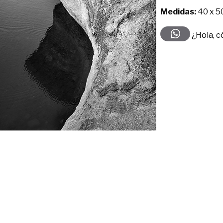
Medidas:
40 x 5
¿Hola, 