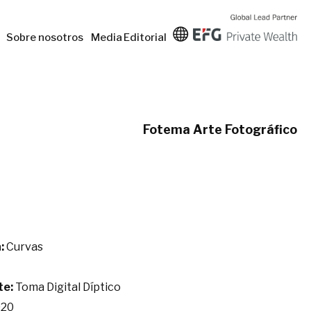
Sobre nosotros
Media
Editorial
Fotema Arte Fotográfico
:
Curvas
te:
Toma Digital Díptico
20