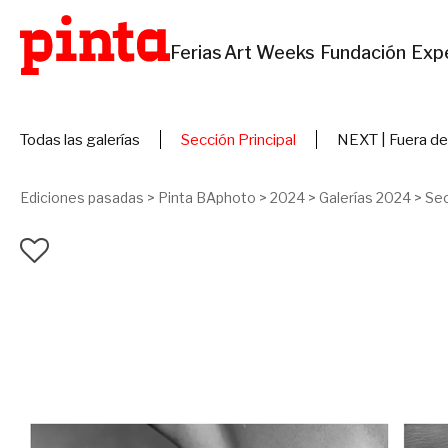
Ferias
Art Weeks
Fundación
Exp
Todas las galerías
Sección Principal
NEXT | Fuera de
Ediciones pasadas
>
Pinta BAphoto
>
2024
>
Galerías 2024
>
Sec