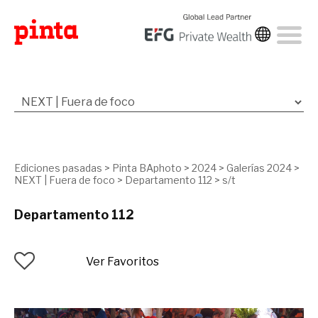
Ediciones pasadas
>
Pinta BAphoto
>
2024
>
Galerías 2024
>
NEXT | Fuera de foco
>
Departamento 112
>
s/t
Departamento 112
Ver Favoritos