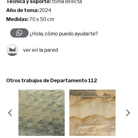
Técnica y soporte:
toma directa
Año de toma:
2024
Medidas:
70 x 50 cm
¿Hola, cómo puedo ayudarte?
ver en la pared
Otros trabajos de Departamento 112